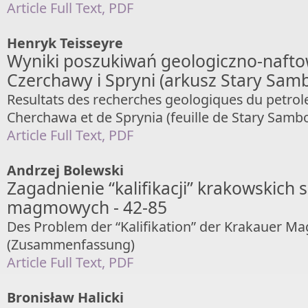
Article Full Text, PDF
Henryk Teisseyre
Wyniki poszukiwań geologiczno-nafto
Czerchawy i Spryni (arkusz Stary Samb
Resultats des recherches geologiques du petrol
Cherchawa et de Sprynia (feuille de Stary Samb
Article Full Text, PDF
Andrzej Bolewski
Zagadnienie “kalifikacji” krakowskich s
magmowych - 42-85
Des Problem der “Kalifikation” der Krakauer M
(Zusammenfassung)
Article Full Text, PDF
Bronisław Halicki