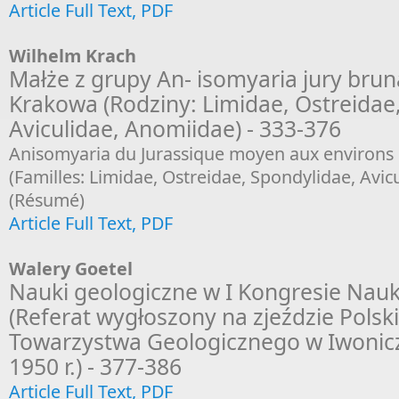
Article Full Text, PDF
Wilhelm Krach
Małże z grupy An- isomyaria jury brun
Krakowa (Rodziny: Limidae, Ostreidae
Aviculidae, Anomiidae) - 333-376
Anisomyaria du Jurassique moyen aux environs 
(Familles: Limidae, Ostreidae, Spondylidae, Avic
(Résumé)
Article Full Text, PDF
Walery Goetel
Nauki geologiczne w I Kongresie Nauki
(Referat wygłoszony na zjeździe Polsk
Towarzystwa Geologicznego w Iwonicz
1950 r.) - 377-386
Article Full Text, PDF