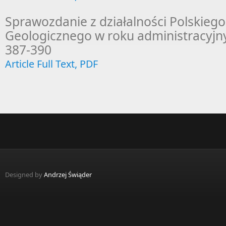
Sprawozdanie z działalności Polskieg
Geologicznego w roku administracyjn
387-390
Article Full Text, PDF
Designed by
Andrzej Świąder