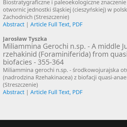
Biostratygraficzne i paleoekologiczne znaczeni
otwornic jednostki śląskiej (cieszyńskiej) w polsk
Zachodnich (Streszczenie)
Abstract
|
Article Full Text, PDF
Jarosław Tyszka
Miliammina Gerochi n.sp. - A middle J
rzehakinid (Foraminiferida) from quas
biofacies - 355-364
Miliammina gerochi n.sp. - środkowojurajska o
(nadrodzina Rzehakinacea) z biofacji quasi-ana
(Streszczenie)
Abstract
|
Article Full Text, PDF