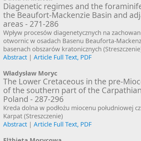
Diagenetic regimes and the foraminife
the Beaufort-Mackenzie Basin and adj
areas - 271-286
Wpływ procesów diagenetycznych na zachowan
otwornic w osadach Basenu Beauforta-Mackenzie
basenach obszarów kratonicznych (Streszczenie
Abstract
|
Article Full Text, PDF
Władysław Moryc
The Lower Cretaceous in the pre-Mio
of the southern part of the Carpathia
Poland - 287-296
Kreda dolna w podłożu miocenu południowej cz
Karpat (Streszczenie)
Abstract
|
Article Full Text, PDF
Elżbieta Morycowa